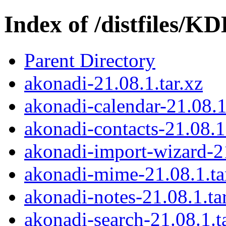
Index of /distfiles/KD
Parent Directory
akonadi-21.08.1.tar.xz
akonadi-calendar-21.08.1
akonadi-contacts-21.08.1.
akonadi-import-wizard-21
akonadi-mime-21.08.1.ta
akonadi-notes-21.08.1.ta
akonadi-search-21.08.1.t