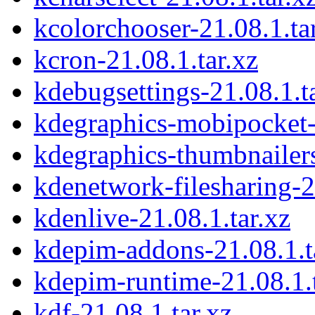
kcolorchooser-21.08.1.ta
kcron-21.08.1.tar.xz
kdebugsettings-21.08.1.t
kdegraphics-mobipocket-
kdegraphics-thumbnailers
kdenetwork-filesharing-2
kdenlive-21.08.1.tar.xz
kdepim-addons-21.08.1.t
kdepim-runtime-21.08.1.t
kdf-21.08.1.tar.xz