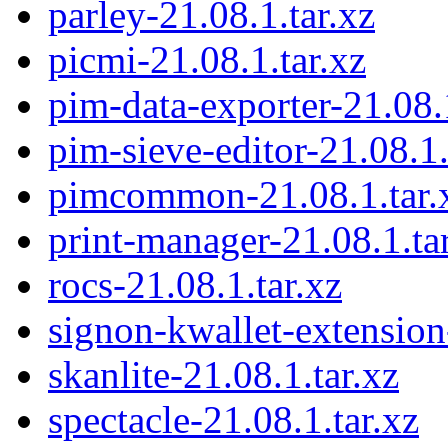
parley-21.08.1.tar.xz
picmi-21.08.1.tar.xz
pim-data-exporter-21.08.1
pim-sieve-editor-21.08.1.
pimcommon-21.08.1.tar.
print-manager-21.08.1.ta
rocs-21.08.1.tar.xz
signon-kwallet-extension
skanlite-21.08.1.tar.xz
spectacle-21.08.1.tar.xz